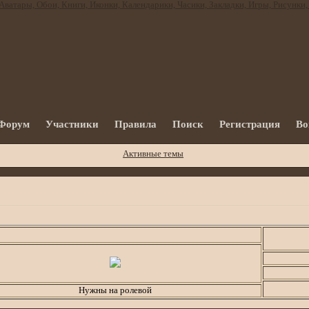
Форум
Участники
Правила
Поиск
Регистрация
Во
Активные темы
Бегущая строк
Нужны на ролевой