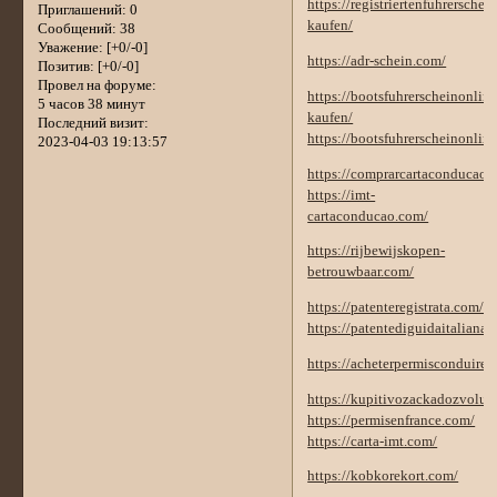
https://registriertenfuhrersche
Приглашений:
0
kaufen/
Сообщений:
38
Уважение:
[+0/-0]
https://adr-schein.com/
Позитив:
[+0/-0]
Провел на форуме:
https://bootsfuhrerscheinonli
5 часов 38 минут
kaufen/
Последний визит:
https://bootsfuhrerscheinonlin
2023-04-03 19:13:57
https://comprarcartaconducao.
https://imt-
cartaconducao.com/
https://rijbewijskopen-
betrouwbaar.com/
https://patenteregistrata.com/
https://patentediguidaitaliana
https://acheterpermisconduirel
https://kupitivozackadozvolu.
https://permisenfrance.com/
https://carta-imt.com/
https://kobkorekort.com/