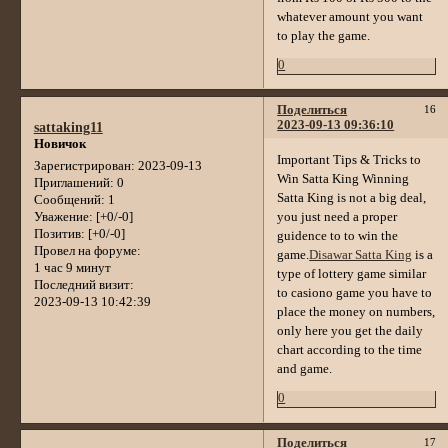
whatever amount you want
to play the game.
0
Поделиться
16
2023-09-13 09:36:10
sattaking11
Новичок
Important Tips & Tricks to
Зарегистрирован
: 2023-09-13
Win Satta King Winning
Приглашений:
0
Satta King is not a big deal,
Сообщений:
1
you just need a proper
Уважение:
[+0/-0]
Позитив:
[+0/-0]
guidence to to win the
Провел на форуме:
game.
Disawar Satta King
is a
1 час 9 минут
type of lottery game similar
Последний визит:
to casiono game you have to
2023-09-13 10:42:39
place the money on numbers,
only here you get the daily
chart according to the time
and game.
0
Поделиться
17