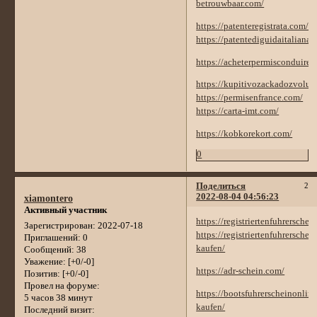
betrouwbaar.com/
https://patenteregistrata.com/
https://patentediguidaitaliana
https://acheterpermisconduirel
https://kupitivozackadozvolu.
https://permisenfrance.com/
https://carta-imt.com/
https://kobkorekort.com/
0
Поделиться
2
2022-08-04 04:56:23
xiamontero
Активный участник
https://registriertenfuhrerschei
Зарегистрирован
: 2022-07-18
https://registriertenfuhrersche
Приглашений:
0
kaufen/
Сообщений:
38
Уважение:
[+0/-0]
https://adr-schein.com/
Позитив:
[+0/-0]
Провел на форуме:
https://bootsfuhrerscheinonli
5 часов 38 минут
kaufen/
Последний визит: