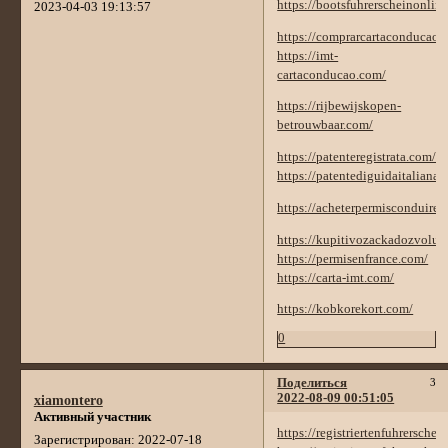
https://bootsfuhrerscheinonlin
2023-04-03 19:13:57
https://comprarcartaconducao.
https://imt-
cartaconducao.com/
https://rijbewijskopen-
betrouwbaar.com/
https://patenteregistrata.com/
https://patentediguidaitaliana
https://acheterpermisconduirel
https://kupitivozackadozvolu.
https://permisenfrance.com/
https://carta-imt.com/
https://kobkorekort.com/
0
Поделиться
3
2022-08-09 00:51:05
xiamontero
Активный участник
https://registriertenfuhrerschei
Зарегистрирован
: 2022-07-18