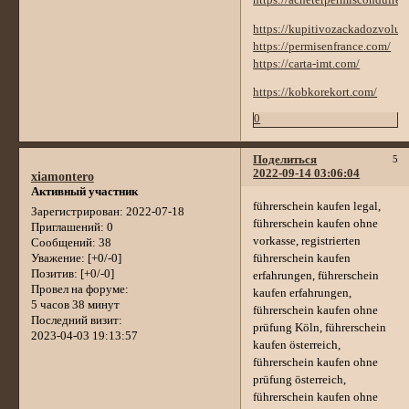
https://kupitivozackadozvolu.
https://permisenfrance.com/
https://carta-imt.com/
https://kobkorekort.com/
0
Поделиться
5
2022-09-14 03:06:04
xiamontero
Активный участник
führerschein kaufen legal,
Зарегистрирован
: 2022-07-18
führerschein kaufen ohne
Приглашений:
0
vorkasse, registrierten
Сообщений:
38
führerschein kaufen
Уважение:
[+0/-0]
Позитив:
[+0/-0]
erfahrungen, führerschein
Провел на форуме:
kaufen erfahrungen,
5 часов 38 минут
führerschein kaufen ohne
Последний визит:
prüfung Köln, führerschein
2023-04-03 19:13:57
kaufen österreich,
führerschein kaufen ohne
prüfung österreich,
führerschein kaufen ohne