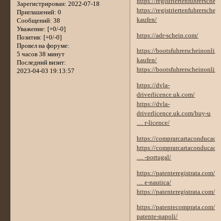
https://registriertenfuhrerschei
Зарегистрирован
: 2022-07-18
https://registriertenfuhrersche
Приглашений:
0
kaufen/
Сообщений:
38
Уважение:
[+0/-0]
https://adr-schein.com/
Позитив:
[+0/-0]
Провел на форуме:
https://bootsfuhrerscheinonli
5 часов 38 минут
kaufen/
Последний визит:
https://bootsfuhrerscheinonlin
2023-04-03 19:13:57
https://dvla-
driverlicence.uk.com/
https://dvla-
driverlicence.uk.com/buy-u
… r-licence/
https://comprarcartaconducao.
https://comprarcartaconducao
… -portugal/
https://patenteregistrata.com/c
… e-nautica/
https://patenteregistrata.com/
https://patentecomprata.com/c
patente-napoli/