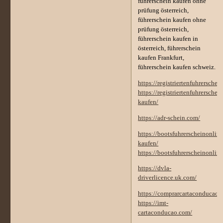
führerschein kaufen ohne
prüfung österreich,
führerschein kaufen ohne
prüfung österreich,
führerschein kaufen in
österreich, führerschein
kaufen Frankfurt,
führerschein kaufen schweiz.
https://registriertenfuhrerschei
https://registriertenfuhrersche
kaufen/
https://adr-schein.com/
https://bootsfuhrerscheinonli
kaufen/
https://bootsfuhrerscheinonlin
https://dvla-
driverlicence.uk.com/
https://comprarcartaconducao.
https://imt-
cartaconducao.com/