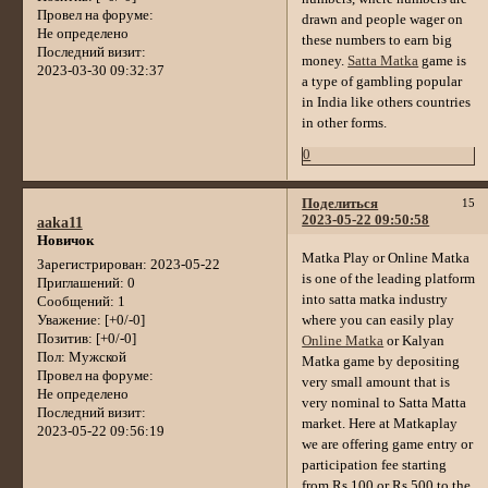
Провел на форуме:
drawn and people wager on
Не определено
these numbers to earn big
Последний визит:
money.
Satta Matka
game is
2023-03-30 09:32:37
a type of gambling popular
in India like others countries
in other forms.
0
Поделиться
15
2023-05-22 09:50:58
aaka11
Новичок
Matka Play or Online Matka
Зарегистрирован
: 2023-05-22
is one of the leading platform
Приглашений:
0
into satta matka industry
Сообщений:
1
where you can easily play
Уважение:
[+0/-0]
Позитив:
[+0/-0]
Online Matka
or Kalyan
Пол:
Мужской
Matka game by depositing
Провел на форуме:
very small amount that is
Не определено
very nominal to Satta Matta
Последний визит:
market. Here at Matkaplay
2023-05-22 09:56:19
we are offering game entry or
participation fee starting
from Rs 100 or Rs 500 to the