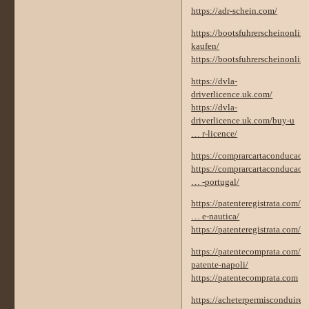
https://adr-schein.com/
https://bootsfuhrerscheinonli
kaufen/
https://bootsfuhrerscheinonlin
https://dvla-
driverlicence.uk.com/
https://dvla-
driverlicence.uk.com/buy-u
… r-licence/
https://comprarcartaconducao.
https://comprarcartaconducao
… -portugal/
https://patenteregistrata.com/c
… e-nautica/
https://patenteregistrata.com/
https://patentecomprata.com/c
patente-napoli/
https://patentecomprata.com
https://acheterpermisconduirel