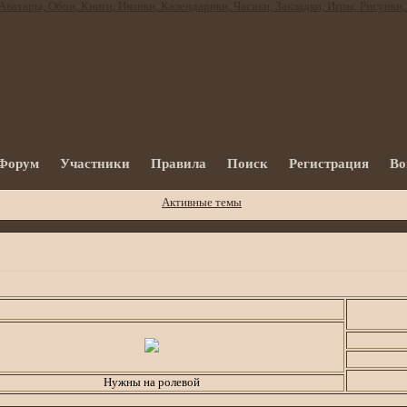
Форум
Участники
Правила
Поиск
Регистрация
Во
Активные темы
Бегущая строк
Нужны на ролевой