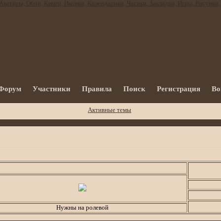
Форум
Участники
Правила
Поиск
Регистрация
Во
Активные темы
Бегущая строк
Нужны на ролевой