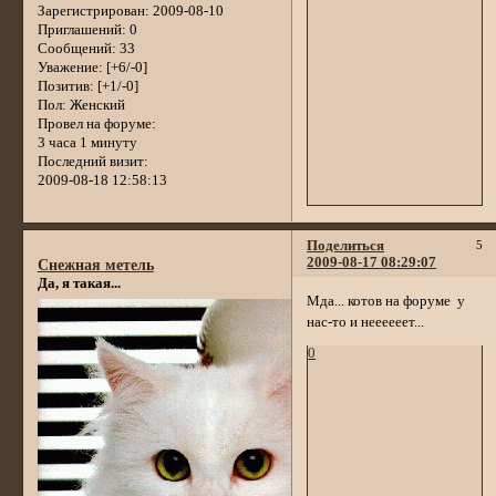
Зарегистрирован
: 2009-08-10
Приглашений:
0
Сообщений:
33
Уважение:
[+6/-0]
Позитив:
[+1/-0]
Пол:
Женский
Провел на форуме:
3 часа 1 минуту
Последний визит:
2009-08-18 12:58:13
Поделиться
5
2009-08-17 08:29:07
Снежная метель
Да, я такая...
Мда... котов на форуме у
нас-то и неееееет...
0