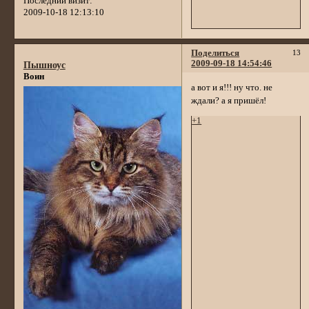
Последний визит:
2009-10-18 12:13:10
Поделиться
13
2009-09-18 14:54:46
Пышноус
Воин
а вот и я!!! ну что. не
ждали? а я пришёл!
+1