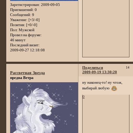
Зарегистрирован
: 2009-09-05
Приглашений:
0
Сообщений:
9
Уважение:
[+3/-0]
Позитив:
[+0/-0]
Пол:
Мужской
Провел на форуме:
46 минут
Последний визит:
2009-09-27 12:18:08
Поделиться
14
2009-09-19 13:30:20
Рассветная Звезда
предва Ветра
ну наконец-то! ну чтож,
выбирай любую
0