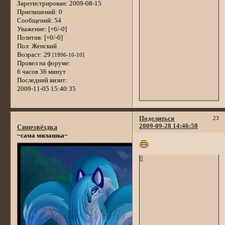
Зарегистрирован
: 2009-08-15
Приглашений:
0
Сообщений:
54
Уважение:
[+6/-0]
Позитив:
[+0/-0]
Пол:
Женский
Возраст:
29
[1996-10-10]
Провел на форуме:
6 часов 36 минут
Последний визит:
2009-11-05 15:40:35
Поделиться
23
2009-09-28 14:46:58
Синезвёздка
~сама милашка~
0