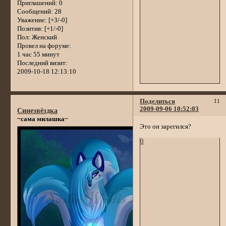
Приглашений:
0
Сообщений:
28
Уважение:
[+3/-0]
Позитив:
[+1/-0]
Пол:
Женский
Провел на форуме:
1 час 55 минут
Последний визит:
2009-10-18 12:13:10
Поделиться
11
2009-09-06 10:52:03
Синезвёздка
~сама милашка~
Это он зарегился?
0