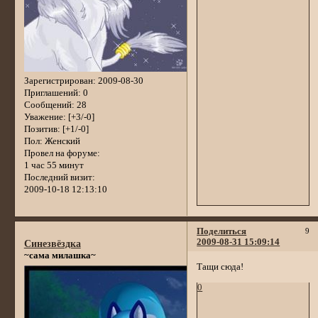
Зарегистрирован
: 2009-08-30
Приглашений:
0
Сообщений:
28
Уважение:
[+3/-0]
Позитив:
[+1/-0]
Пол:
Женский
Провел на форуме:
1 час 55 минут
Последний визит:
2009-10-18 12:13:10
Поделиться
9
2009-08-31 15:09:14
Синезвёздка
~сама милашка~
Тащи сюда!
0