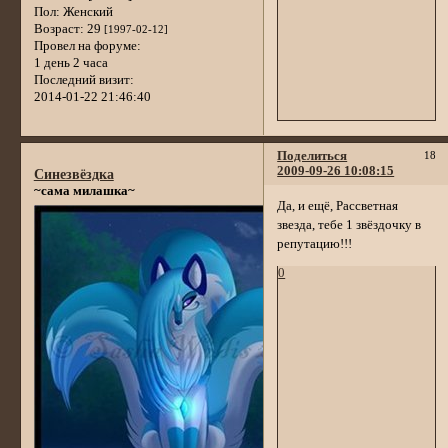
Пол:
Женский
Возраст:
29
[1997-02-12]
Провел на форуме:
1 день 2 часа
Последний визит:
2014-01-22 21:46:40
Поделиться
18
2009-09-26 10:08:15
Синезвёздка
~сама милашка~
Да, и ещё, Рассветная
звезда, тебе 1 звёздочку в
репутацию!!!
0