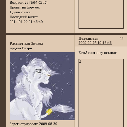
Возраст:
29
[1997-02-12]
Провел на форуме:
1 день 2 часа
Последний визит:
2014-01-22 21:46:40
Поделиться
10
2009-09-05 19:16:46
Рассветная Звезда
предва Ветра
Есть! сеня анку оставит!
0
Зарегистрирован
: 2009-08-30