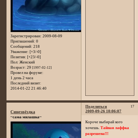
Зарегистрирован
: 2009-08-09
Приглашений:
0
Сообщений:
218
Уважение:
[+3/-0]
Позитив:
[+23/-0]
Пол:
Женский
Возраст:
29
[1997-02-12]
Провел на форуме:
1 день 2 часа
Последний визит:
2014-01-22 21:46:40
Поделиться
17
2009-09-26 10:06:07
Синезвёздка
~сама милашка~
Короче выбирай кого
хочешь.
Тайная лаффка
разрешена!!!