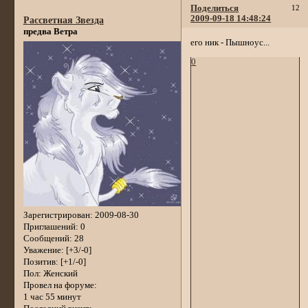
Поделиться
12
2009-09-18 14:48:24
Рассветная Звезда
предва Ветра
его ник - Пышноус...
0
Зарегистрирован
: 2009-08-30
Приглашений:
0
Сообщений:
28
Уважение:
[+3/-0]
Позитив:
[+1/-0]
Пол:
Женский
Провел на форуме:
1 час 55 минут