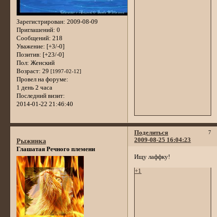
Зарегистрирован
: 2009-08-09
Приглашений:
0
Сообщений:
218
Уважение:
[+3/-0]
Позитив:
[+23/-0]
Пол:
Женский
Возраст:
29
[1997-02-12]
Провел на форуме:
1 день 2 часа
Последний визит:
2014-01-22 21:46:40
Поделиться
7
2009-08-25 16:04:23
Рыжинка
Глашатая Речного племени
Ищу лаффку!
+1