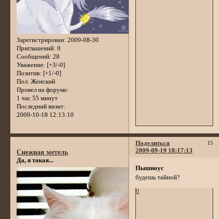
Зарегистрирован
: 2009-08-30
Приглашений:
0
Сообщений:
28
Уважение:
[+3/-0]
Позитив:
[+1/-0]
Пол:
Женский
Провел на форуме:
1 час 55 минут
Последний визит:
2009-10-18 12:13:10
Поделиться
15
2009-09-19 18:17:13
Снежная метель
Да, я такая...
Пышноус
будешь тайной?
0