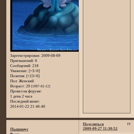
Зарегистрирован
: 2009-08-09
Приглашений:
0
Сообщений:
218
Уважение:
[+3/-0]
Позитив:
[+23/-0]
Пол:
Женский
Возраст:
29
[1997-02-12]
Провел на форуме:
1 день 2 часа
Последний визит:
2014-01-22 21:46:40
Поделиться
19
2009-09-27 11:30:52
Пышноус