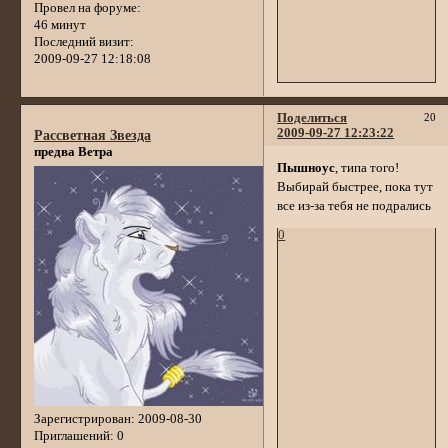
Провел на форуме:
46 минут
Последний визит:
2009-09-27 12:18:08
Поделиться
20
2009-09-27 12:23:22
Рассветная Звезда
предва Ветра
Пышноус
, типа того!
Выбирай быстрее, пока тут
все из-за тебя не подрались
0
Зарегистрирован
: 2009-08-30
Приглашений:
0