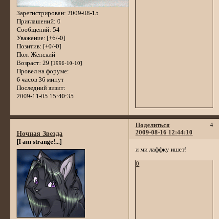
Зарегистрирован
: 2009-08-15
Приглашений:
0
Сообщений:
54
Уважение:
[+6/-0]
Позитив:
[+0/-0]
Пол:
Женский
Возраст:
29
[1996-10-10]
Провел на форуме:
6 часов 36 минут
Последний визит:
2009-11-05 15:40:35
Поделиться
4
2009-08-16 12:44:10
Ночная Звезда
[I am strange!...]
и ми лаффку ишет!
0