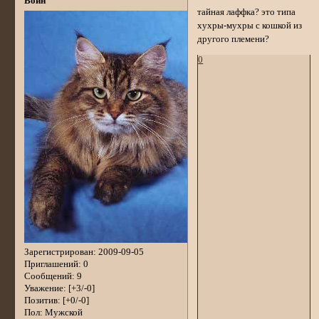
Воин
тайная лаффка? это типа
хухры-мухры с кошкой из
другого племени?
0
Зарегистрирован
: 2009-09-05
Приглашений:
0
Сообщений:
9
Уважение:
[+3/-0]
Позитив:
[+0/-0]
Пол:
Мужской