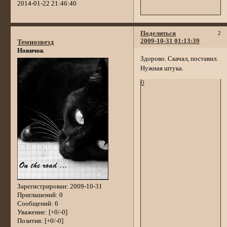
2014-01-22 21:46:40
Поделиться
2
2009-10-31 01:13:39
Темнозвезд
Новичок
Здорово. Скачал, поставил.
Нужная штука.
0
Зарегистрирован
: 2009-10-31
Приглашений:
0
Сообщений:
6
Уважение:
[+0/-0]
Позитив:
[+0/-0]