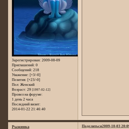
Зарегистрирован
: 2009-08-09
Приглашений:
0
Сообщений:
218
Уважение:
[+3/-0]
Позитив:
[+23/-0]
Пол:
Женский
Возраст:
29
[1997-02-12]
Провел на форуме:
1 день 2 часа
Последний визит:
2014-01-22 21:46:40
Поделиться
2009-10-03 20:0
Рыжинка