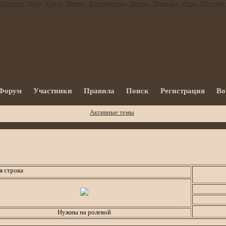
Форум
Участники
Правила
Поиск
Регистрация
Во
Активные темы
а
Нужны на ролевой